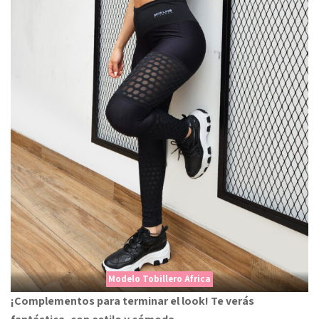
Modelo Tobillero Africa
¡Complementos para terminar el look! Te verás