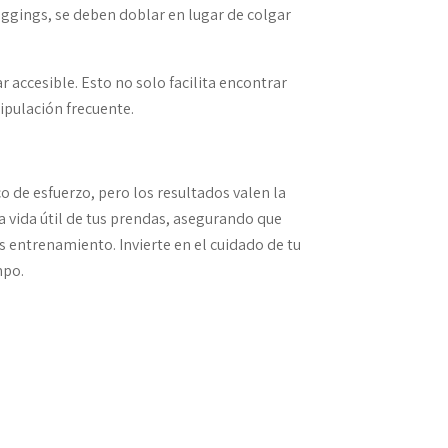
eggings, se deben doblar en lugar de colgar
accesible. Esto no solo facilita encontrar
ipulación frecuente.
 de esfuerzo, pero los resultados valen la
a vida útil de tus prendas, asegurando que
 entrenamiento. Invierte en el cuidado de tu
mpo.