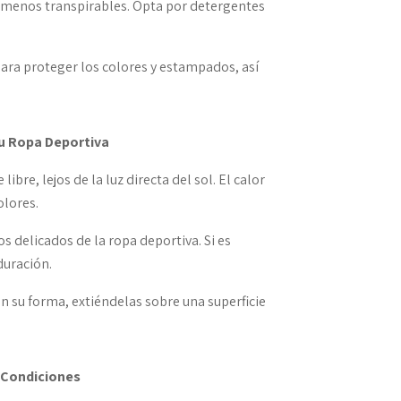
 menos transpirables. Opta por detergentes
para proteger los colores y estampados, así
tu Ropa Deportiva
libre, lejos de la luz directa del sol. El calor
olores.
s delicados de la ropa deportiva. Si es
duración.
an su forma, extiéndelas sobre una superficie
 Condiciones