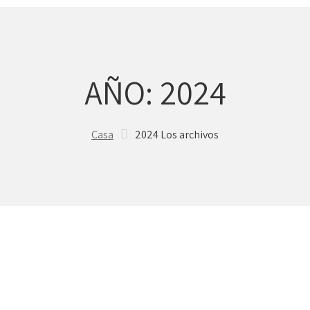
AÑO:
2024
Casa
2024 Los archivos