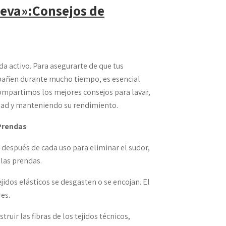
eva»:Consejos de
ida activo. Para asegurarte de que tus
pañen durante mucho tiempo, es esencial
 compartimos los mejores consejos para lavar,
idad y manteniendo su rendimiento.
 Prendas
 después de cada uso para eliminar el sudor,
 las prendas.
jidos elásticos se desgasten o se encojan. El
res.
uir las fibras de los tejidos técnicos,