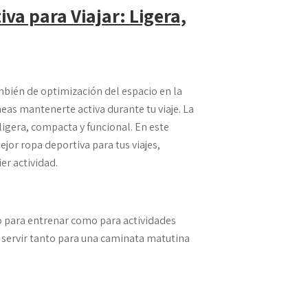
va para Viajar: Ligera,
mbién de optimización del espacio en la
eas mantenerte activa durante tu viaje. La
ligera, compacta y funcional. En este
ejor ropa deportiva para tus viajes,
er actividad.
o para entrenar como para actividades
 servir tanto para una caminata matutina