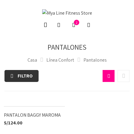
2
PANTALONES
Casa
Línea Confort
Pantalones
FILTRO
PANTALON BAGGY MAROMA
S/
124.00