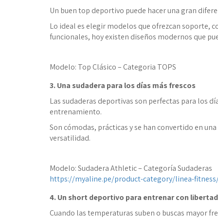
Un buen top deportivo puede hacer una gran diferen
Lo ideal es elegir modelos que ofrezcan soporte, c
funcionales, hoy existen diseños modernos que pued
Modelo: Top Clásico – Categoria TOPS
3. Una sudadera para los días más frescos
Las sudaderas deportivas son perfectas para los día
entrenamiento.
Son cómodas, prácticas y se han convertido en una d
versatilidad.
Modelo: Sudadera Athletic – Categoría Sudaderas
https://myaline.pe/product-category/linea-fitnes
4. Un short deportivo para entrenar con libertad
Cuando las temperaturas suben o buscas mayor fres