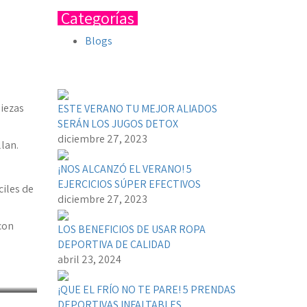
Categorías
Blogs
LATEST NEWS
piezas
ESTE VERANO TU MEJOR ALIADOS
SERÁN LOS JUGOS DETOX
diciembre 27, 2023
llan.
¡NOS ALCANZÓ EL VERANO! 5
EJERCICIOS SÚPER EFECTIVOS
iles de
diciembre 27, 2023
con
LOS BENEFICIOS DE USAR ROPA
DEPORTIVA DE CALIDAD
abril 23, 2024
¡QUE EL FRÍO NO TE PARE! 5 PRENDAS
DEPORTIVAS INFALTABLES