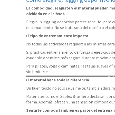
La comodidad, el ajuste y el material pueden ma
olvidada en el clóset.
Elegir un legging deportivo parece sencillo, pero c
entrenamiento. No se trata solo del diseño o el col
El tipo de entrenamiento importa
No todas las actividades requieren las mismas carac
Si practicas entrenamiento de fuerza o ejercicios d
ayudarán a sentirte más segura durante movimient
Para pilates, yoga o caminatas, las telas suaves y
sin limitarte.
Mode
El material hace toda la diferencia
Un buen tejido no solo se ve mejor, también dura m
Materiales como el Suplex Brasilero destacan por s
forma. Además, ofrecen una sensación cómoda dura
Sentirte cómoda también es parte del entrena