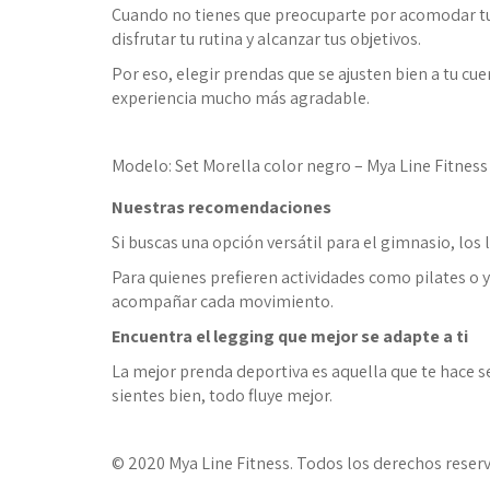
Cuando no tienes que preocuparte por acomodar t
disfrutar tu rutina y alcanzar tus objetivos.
Por eso, elegir prendas que se ajusten bien a tu cu
experiencia mucho más agradable.
Modelo: Set Morella color negro – Mya Line Fitness
Nuestras recomendaciones
Si buscas una opción versátil para el gimnasio, los 
Para quienes prefieren actividades como pilates o 
acompañar cada movimiento.
Encuentra el legging que mejor se adapte a ti
La mejor prenda deportiva es aquella que te hace se
sientes bien, todo fluye mejor.
© 2020 Mya Line Fitness. Todos los derechos reser