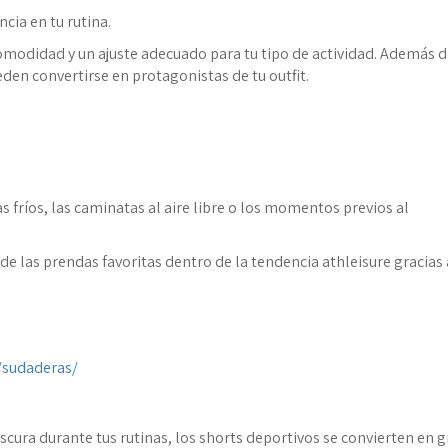
cia en tu rutina.
omodidad y un ajuste adecuado para tu tipo de actividad. Además 
en convertirse en protagonistas de tu outfit.
s fríos, las caminatas al aire libre o los momentos previos al
e las prendas favoritas dentro de la tendencia athleisure gracias 
s/sudaderas/
cura durante tus rutinas, los shorts deportivos se convierten en 