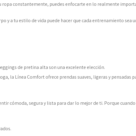
u ropa constantemente, puedes enfocarte en lo realmente import
erpo y a tu estilo de vida puede hacer que cada entrenamiento sea 
leggings de pretina alta son una excelente elección.
yoga, la Línea Comfort ofrece prendas suaves, ligeras y pensadas p
ntir cómoda, segura y lista para dar lo mejor de ti. Porque cuando
vados.