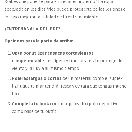
¿Sabes qué ponerte para entrenar en invierno? La ropa
adecuada en los días fríos puede protegerte de las lesiones e
incluso mejorar la calidad de tu entrenamiento.
¿ENTRENAS AL AIRE LIBRE?
Opciones para la parte de arriba:
Opta por utilizar casacas cortavientos
o impermeable
– es ligera y transpirale y te protege del
viento y la lluvia al mismo tiempo.
Poleras largas o cortas
de un material como el suplex
light que te mantendrá fresca y evitará que tengas mucho
frío
Completa tu look
con un top, bividi o polo deportivo
como base de tu outfit.