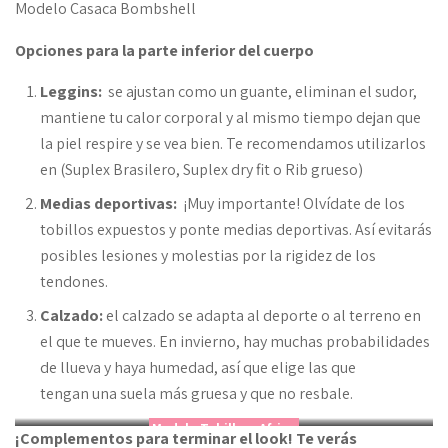
Modelo Casaca Bombshell
Opciones para la parte inferior del cuerpo
Leggins:
se ajustan como un guante, eliminan el sudor,
mantiene tu calor corporal y al mismo tiempo dejan que
la piel respire y se vea bien. Te recomendamos utilizarlos
en (Suplex Brasilero, Suplex dry fit o Rib grueso)
Medias deportivas:
¡Muy importante! Olvídate de los
tobillos expuestos y ponte medias deportivas. Así evitarás
posibles lesiones y molestias por la rigidez de los
tendones.
Calzado:
el calzado se adapta al deporte o al terreno en
el que te mueves. En invierno, hay muchas probabilidades
de llueva y haya humedad, así que elige las que
tengan una suela más gruesa y que no resbale.
Modelo Tobillero Africa
¡Complementos para terminar el look! Te verás