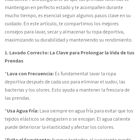
mantengan en perfecto estado y te acompañen durante
mucho tiempo, es esencial seguir algunos pasos clave en su
cuidado. En este artículo, te compartimos los mejores
consejos para lavar, secar y almacenar tu ropa deportiva,
maximizando su durabilidad y manteniendo su rendimiento.
1. Lavado Correcto: La Clave para Prolongar la Vida de tus
Prendas
*
Lava con Frecuencia:
Es fundamental lavar la ropa
deportiva después de cada uso para eliminar el sudor, las
bacterias y los olores. Esto ayuda a mantener la frescura de
las prendas.
*
Usa Agua Fría:
Lava siempre en agua fría para evitar que los
tejidos elásticos se desgasten o se encojan. El agua caliente
puede deteriorar la elasticidad y afectar los colores.
*
Evita el Suavizante:
Aunque tentador, el suavizante puede