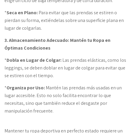
elige un ciclo de baja temperatura y de corta duración.
*
Seca en Plano:
Para evitar que las prendas se estiren o
pierdan su forma, extiéndelas sobre una superficie plana en
lugar de colgarlas.
3. Almacenamiento Adecuado: Mantén tu Ropa en
Óptimas Condiciones
*
Dobla en Lugar de Colgar:
Las prendas elásticas, como los
leggings, se deben doblar en lugar de colgar para evitar que
se estiren con el tiempo.
*
Organiza por Uso:
Mantén las prendas más usadas en un
lugar accesible. Esto no solo facilita encontrar lo que
necesitas, sino que también reduce el desgaste por
manipulación frecuente.
Mantener tu ropa deportiva en perfecto estado requiere un