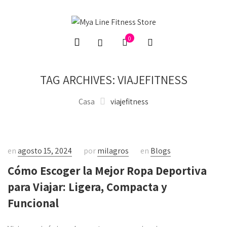
0
TAG ARCHIVES: VIAJEFITNESS
Casa
viajefitness
en
agosto 15, 2024
por
milagros
en
Blogs
Cómo Escoger la Mejor Ropa Deportiva
para Viajar: Ligera, Compacta y
Funcional