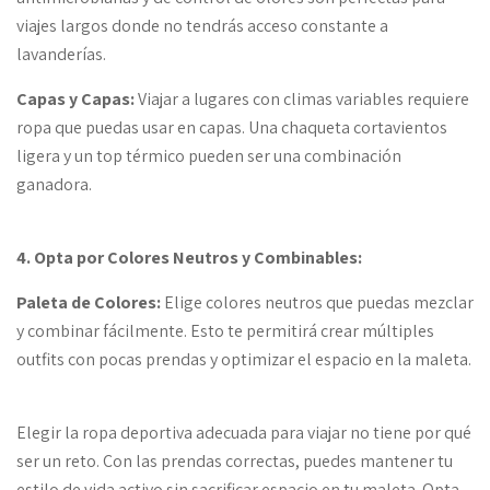
viajes largos donde no tendrás acceso constante a
lavanderías.
Capas y Capas:
Viajar a lugares con climas variables requiere
ropa que puedas usar en capas. Una chaqueta cortavientos
ligera y un top térmico pueden ser una combinación
ganadora.
4. Opta por Colores Neutros y Combinables:
Paleta de Colores:
Elige colores neutros que puedas mezclar
y combinar fácilmente. Esto te permitirá crear múltiples
outfits con pocas prendas y optimizar el espacio en la maleta.
Elegir la ropa deportiva adecuada para viajar no tiene por qué
ser un reto. Con las prendas correctas, puedes mantener tu
estilo de vida activo sin sacrificar espacio en tu maleta. Opta