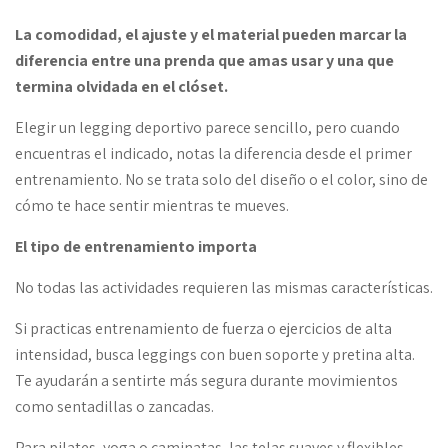
La comodidad, el ajuste y el material pueden marcar la
diferencia entre una prenda que amas usar y una que
termina olvidada en el clóset.
Elegir un legging deportivo parece sencillo, pero cuando
encuentras el indicado, notas la diferencia desde el primer
entrenamiento. No se trata solo del diseño o el color, sino de
cómo te hace sentir mientras te mueves.
El tipo de entrenamiento importa
No todas las actividades requieren las mismas características.
Si practicas entrenamiento de fuerza o ejercicios de alta
intensidad, busca leggings con buen soporte y pretina alta.
Te ayudarán a sentirte más segura durante movimientos
como sentadillas o zancadas.
Para pilates, yoga o caminatas, las telas suaves y flexibles