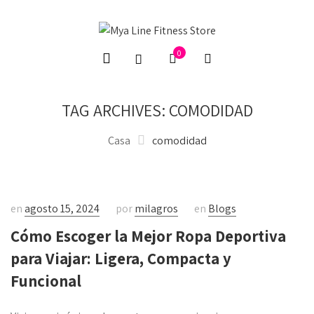
0
TAG ARCHIVES: COMODIDAD
Casa
comodidad
en
agosto 15, 2024
por
milagros
en
Blogs
Cómo Escoger la Mejor Ropa Deportiva
para Viajar: Ligera, Compacta y
Funcional