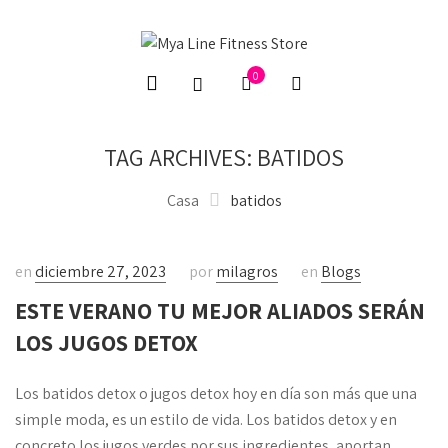
0
TAG ARCHIVES: BATIDOS
Casa
batidos
en
diciembre 27, 2023
por
milagros
en
Blogs
ESTE VERANO TU MEJOR ALIADOS SERÁN
LOS JUGOS DETOX
Los batidos detox o jugos detox hoy en día son más que una
simple moda, es un estilo de vida. Los batidos detox y en
concreto los jugos verdes por sus ingredientes, aportan