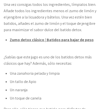
Una vez consigas todos los ingredientes, límpialos bien.
Añade todos los ingredientes menos el zumo de limón y
el jengibre a la licuadora y bátelos. Una vez estén bien
batidos, añades el zumo de limón y el toque de jengibre
para maximizar el sabor dulce del batido detox.
Zumo detox clásico | Batidos para bajar de peso
¿Sabías que este jugo es uno de los batidos detox más
clásicos que hay? Además, sólo necesitas:
Una zanahoria pelada y limpia
Un tallo de Apio
Un naranja
Un toque de canela