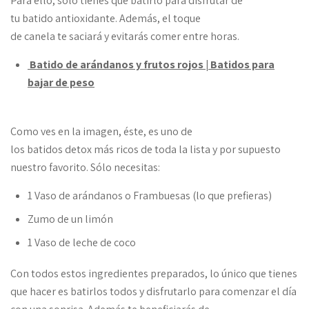
Para ello, sólo tienes que batirlo para disfrutar de
tu batido antioxidante. Además, el toque
de canela te saciará y evitarás comer entre horas.
Batido de arándanos y frutos rojos | Batidos para
bajar de peso
Como ves en la imagen, éste, es uno de
los batidos detox más ricos de toda la lista y por supuesto
nuestro favorito. Sólo necesitas:
1 Vaso de arándanos o Frambuesas (lo que prefieras)
Zumo de un limón
1 Vaso de leche de coco
Con todos estos ingredientes preparados, lo único que tienes
que hacer es batirlos todos y disfrutarlo para comenzar el día