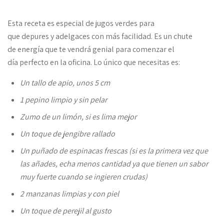
Esta receta es especial de jugos verdes para
que depures y adelgaces con más facilidad. Es un chute
de energía que te vendrá genial para comenzar el
día perfecto en la oficina. Lo único que necesitas es:
Un tallo de apio, unos 5 cm
1 pepino limpio y sin pelar
Zumo de un limón, si es lima mejor
Un toque de jengibre rallado
Un puñado de espinacas frescas (si es la primera vez que
las añades, echa menos cantidad ya que tienen un sabor
muy fuerte cuando se ingieren crudas)
2 manzanas limpias y con piel
Un toque de perejil al gusto