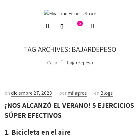
0
TAG ARCHIVES: BAJARDEPESO
Casa
bajardepeso
en
diciembre 27, 2023
por
milagros
en
Blogs
¡NOS ALCANZÓ EL VERANO! 5 EJERCICIOS
SÚPER EFECTIVOS
1. Bicicleta en el aire