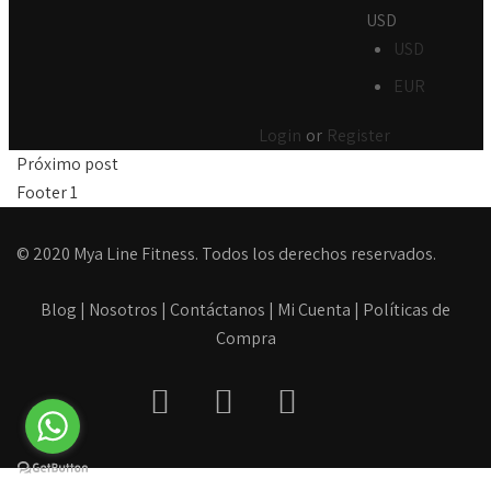
USD
USD
EUR
Login
or
Register
Próximo post
Footer 1
© 2020 Mya Line Fitness. Todos los derechos reservados.
Blog
|
Nosotros
|
Contáctanos
|
Mi Cuenta
|
Políticas de
Compra