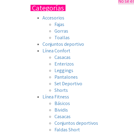
No se e
Categorías
Accesorios
Fajas
Gorras
Toallas
Conjuntos deportivo
Línea Confort
Casacas
Enterizos
Leggings
Pantalones
Set Deportivo
Shorts
Línea Fitness
Básicos
Bividis
Casacas
Conjuntos deportivos
Faldas Short