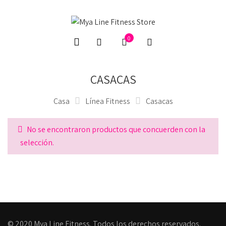
0
CASACAS
Casa
Línea Fitness
Casacas
No se encontraron productos que concuerden con la
selección.
© 2020 Mya Line Fitness. Todos los derechos reservados.