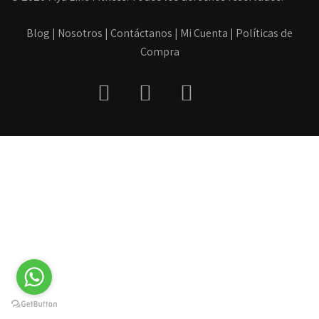
Blog
|
Nosotros
|
Contáctanos
|
Mi Cuenta
|
Políticas de
Compra