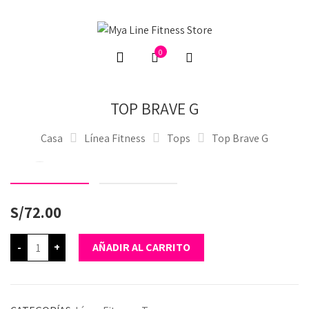
0
TOP BRAVE G
Casa
Línea Fitness
Tops
Top Brave G
S/
72.00
-
+
AÑADIR AL CARRITO