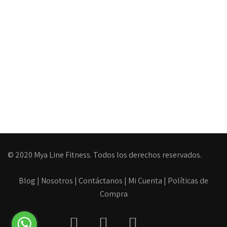
© 2020 Mya Line Fitness. Todos los derechos reservados.
Blog
|
Nosotros
|
Contáctanos
|
Mi Cuenta
|
Políticas de
Compra