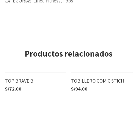
CATEGORÍAS:
Línea Fitness
,
Tops
Productos relacionados
TOP BRAVE B
TOBILLERO COMIC STICH
S/
72.00
S/
94.00