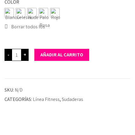
COLOR
Borrar todos los
-
+
AÑADIR AL CARRITO
SKU:
N/D
CATEGORÍAS:
Línea Fitness
,
Sudaderas