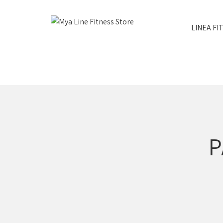
LINEA FI
P